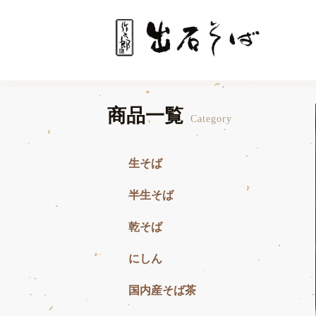
商品一覧
Category
生そば
半生そば
乾そば
にしん
国内産そば茶