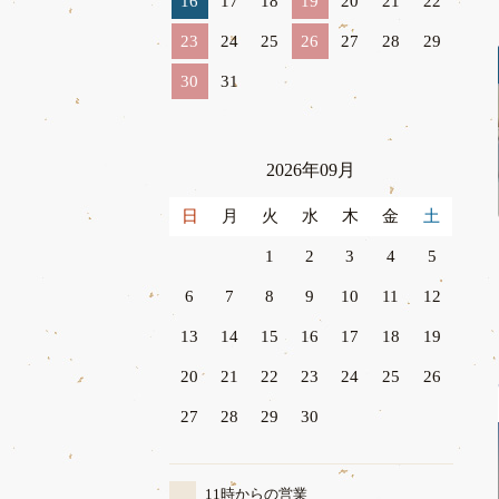
16
17
18
19
20
21
22
23
24
25
26
27
28
29
30
31
2026年09月
日
月
火
水
木
金
土
1
2
3
4
5
6
7
8
9
10
11
12
13
14
15
16
17
18
19
20
21
22
23
24
25
26
27
28
29
30
11時からの営業