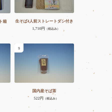
生そば4人前ストレートダシ付き
ト箱
1,710円
（税込み）
9
国内産そば茶
522円
（税込み）