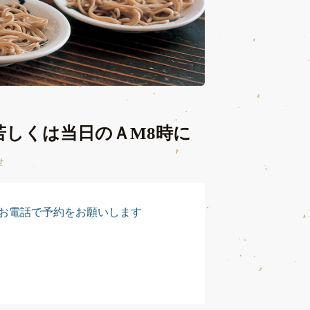
若しくは当日のＡM8時に
せ
お電話で予約をお願いします