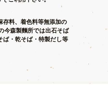
保存料、着色料等無添加の
の今森製麵所では出石そば
そば・乾そば・特製だし等