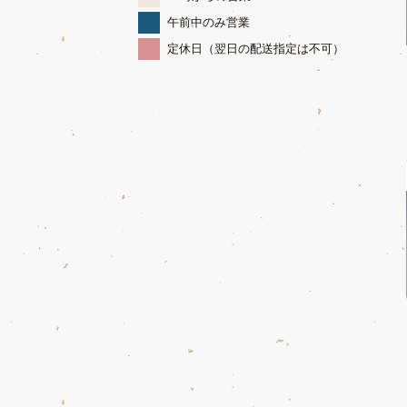
午前中のみ営業
定休日（翌日の配送指定は不可）