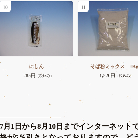
10
11
にしん
そば粉ミックス 1K
285円
1,520円
（税込み）
（税込み）
7月1日から8月10日までインターネッ
格が5％引きとなっておりますので、ど