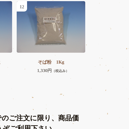
12
g
そば粉 1Kg
1,330円
（税込み）
トでのご注文に限り、商品価
うぞご利用下さい。