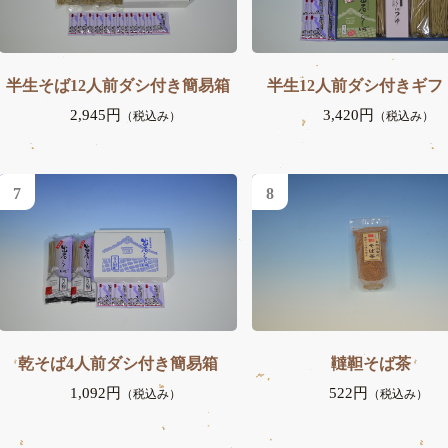
半生そば12人前ダシ付き簡易箱
半生12人前ダシ付きギフ
2,945円
3,420円
（税込み）
（税込み）
7
8
乾そば4人前ダシ付き簡易箱
韃靼そば茶
1,092円
522円
（税込み）
（税込み）